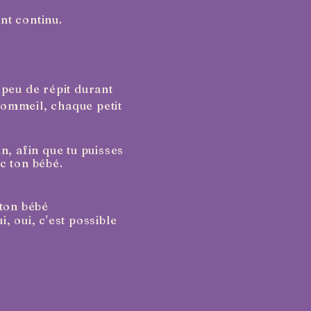
t continu.
n peu de répit durant
 sommeil, chaque petit
n, afin que tu puisses
c ton bébé.
 ton bébé
 oui, c'est possible