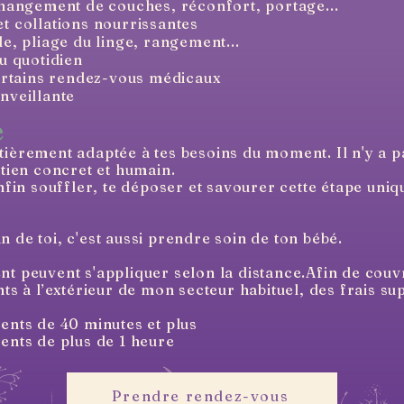
changement de couches, réconfort, portage...
t collations nourrissantes
e, pliage du linge, rangement...
u quotidien
tains rendez-vous médicaux
nveillante
e
ièrement adaptée à tes besoins du moment. Il n'y a 
utien concret et humain.
enfin souffler, te déposer et savourer cette étape uni
 de toi, c'est aussi prendre soin de ton bébé.
t peuvent s'appliquer selon la distance.Afin de couvr
nts à l’extérieur de mon secteur habituel, des frais s
ents de 40 minutes et plus
ents de plus de 1 heure
Prendre rendez-vous