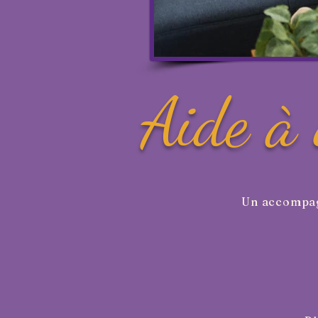
Aide à 
Un accompagn