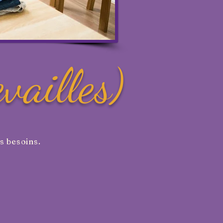
vailles)
s besoins.