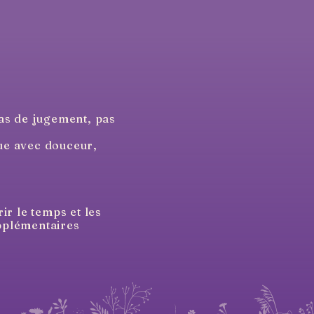
pas de jugement, pas
que avec douceur,
ir le temps et les
upplémentaires