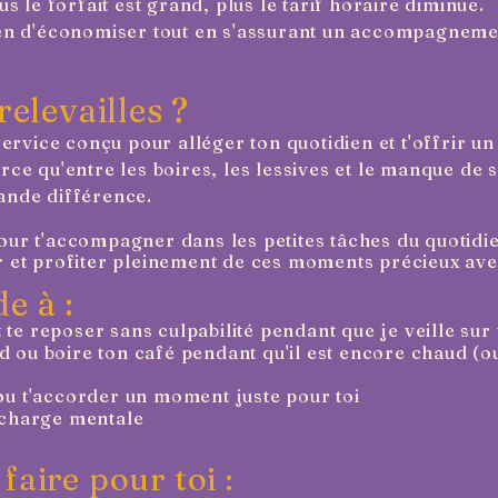
us le forfait est grand, plus le tarif horaire diminue.
n d'économiser tout en s'assurant un accompagnemen
 relevailles ?
 service conçu pour alléger ton quotidien et t'offrir u
rce qu'entre les boires, les lessives et le manque de
ande différence.
our t'accompagner dans les petites tâches du quotidie
r et profiter pleinement de ces moments précieux ave
de à :
e reposer sans culpabilité pendant que je veille sur
ou boire ton café pendant qu'il est encore chaud (oui,
u t'accorder un moment juste pour toi
 charge mentale
faire pour toi :